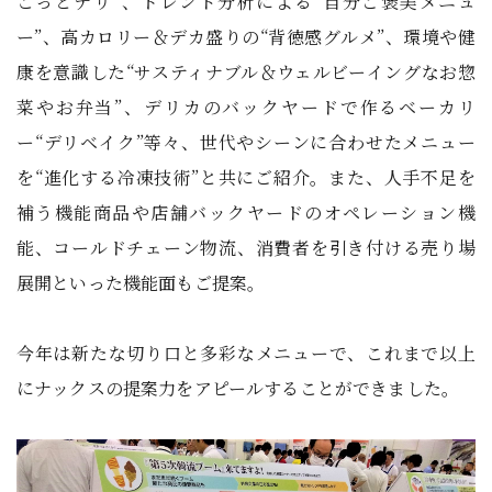
こっとデリ”、トレンド分析による“自分ご褒美メニュ
ー”、高カロリー＆デカ盛りの“背徳感グルメ”、環境や健
康を意識した“サスティナブル＆ウェルビーイングなお惣
菜やお弁当”、デリカのバックヤードで作るベーカリ
ー“デリベイク”等々、世代やシーンに合わせたメニュー
を“進化する冷凍技術”と共にご紹介。また、人手不足を
補う機能商品や店舗バックヤードのオペレーション機
能、コールドチェーン物流、消費者を引き付ける売り場
展開といった機能面もご提案。
今年は新たな切り口と多彩なメニューで、これまで以上
にナックスの提案力をアピールすることができました。