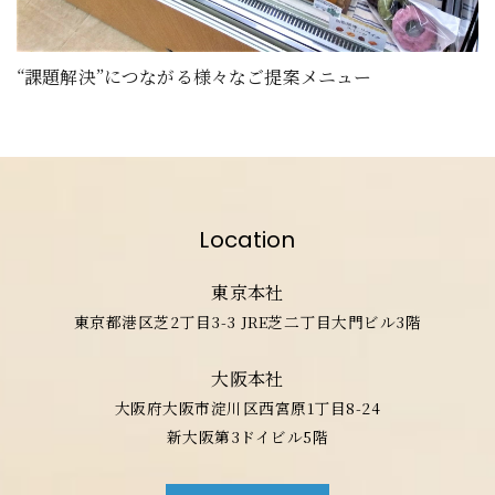
“課題解決”につながる様々なご提案メニュー
Location
東京本社
東京都港区芝2丁目3-3 JRE芝二丁目大門ビル3階
大阪本社
大阪府大阪市淀川区西宮原1丁目8-24
新大阪第3ドイビル5階